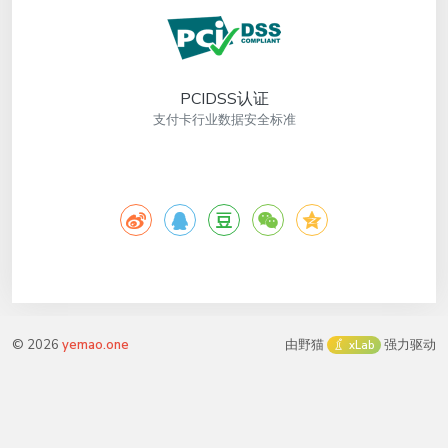
PCIDSS认证
支付卡行业数据安全标准
©
2026
yemao.one
由野猫
强力驱动
xLab