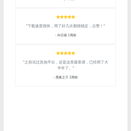
"下载速度很快，用了好几次都很稳定，点赞！"
- 向日葵 1周前
"之前试过其他平台，还是这里最靠谱，已经用了大
半年了。"
- 黑夜之子 2周前