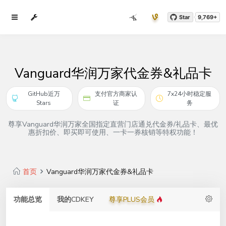
Star
9,769+
Vanguard华润万家代金券&礼品卡
GitHub近万
支付官方商家认
7x24小时稳定服
Stars
证
务
尊享Vanguard华润万家全国指定直营门店通兑代金券/礼品卡、最优
惠折扣价、即买即可使用、一卡一券核销等特权功能！
首页
Vanguard华润万家代金券&礼品卡
功能总览
我的CDKEY
尊享PLUS会员