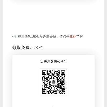
尊享版PLUS会员详细介绍，请点击
此处
了解
领取免费CDKEY
1. 关注微信公众号