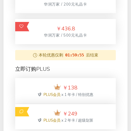
华润万家 / 200元礼品卡
￥
436.8
华润万家 / 500元礼品卡
本轮优惠仅剩
后结束
01:59:55
立即订购PLUS
￥
138
PLUS会员
x 1 年卡 / 特别优惠
￥
249
PLUS会员
x 2 年卡 / 超级划算