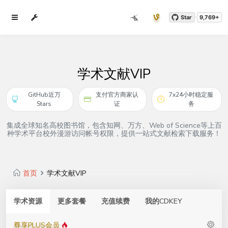
Star
9,769+
学术文献VIP
GitHub近万
支付官方商家认
7x24小时稳定服
Stars
证
务
集成全球知名高校图书馆，包含知网、万方、Web of Science等上百
种学术平台校外漫游访问帐号权限，提供一站式文献检索下载服务！
首页
学术文献VIP
学术资源
更多套餐
充值续费
我的CDKEY
尊享PLUS会员