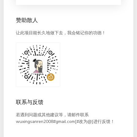
赞助散人
让此项目能长久地做下去，我会铭记你的功德！
联系与反馈
若遇到问题或其他建议等，请邮件联系
wuxingsanren2008#gmail.com[#改为@]进行反馈！