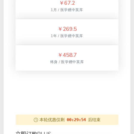
￥
67.2
1月 / 医学赠中英库
￥
269.5
1年 / 医学赠中英库
￥
458.7
终身 / 医学赠中英库
本轮优惠仅剩
后结束
00:29:54