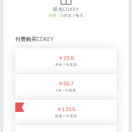
限免CDKEY
免费 /
240次 / 每天
付费购买CDKEY
￥
29.8
半年 / 中英库
￥
56.7
1年 / 中英库
￥
135.6
终身 / 中英库