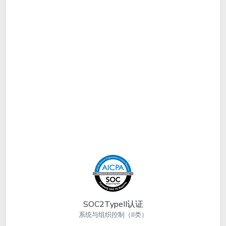
SOC2TypeII认证
系统与组织控制（Ⅱ类）