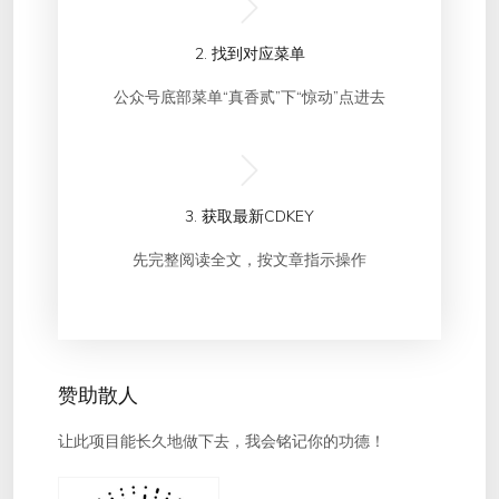
2. 找到对应菜单
公众号底部菜单“真香贰”下“惊动”点进去
3. 获取最新CDKEY
先完整阅读全文，按文章指示操作
赞助散人
让此项目能长久地做下去，我会铭记你的功德！