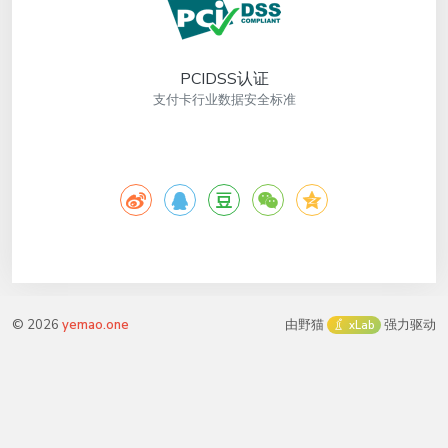
PCIDSS认证
支付卡行业数据安全标准
©
2026
yemao.one
由野猫
强力驱动
xLab