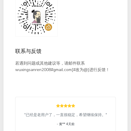
联系与反馈
若遇到问题或其他建议等，请邮件联系
wuxingsanren2008#gmail.com[#改为@]进行反馈！
"已经是老用户了，一直很稳定，希望继续保持。"
- 黄** 4天前