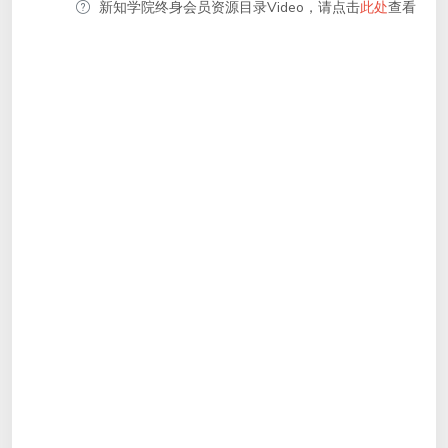
新知学院终身会员资源目录Video，请点击
此处
查看