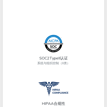
SOC2TypeII认证
系统与组织控制（Ⅱ类）
HIPAA合规性