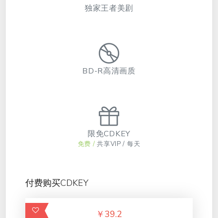
独家王者美剧
BD-R高清画质
限免CDKEY
免费 /
共享VIP / 每天
付费购买CDKEY
￥
39.2