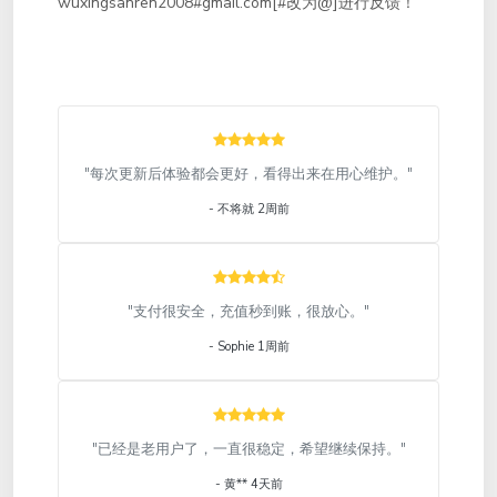
wuxingsanren2008#gmail.com[#改为@]进行反馈！
"每次更新后体验都会更好，看得出来在用心维护。"
- 不将就 2周前
"支付很安全，充值秒到账，很放心。"
- Sophie 1周前
"已经是老用户了，一直很稳定，希望继续保持。"
- 黄** 4天前