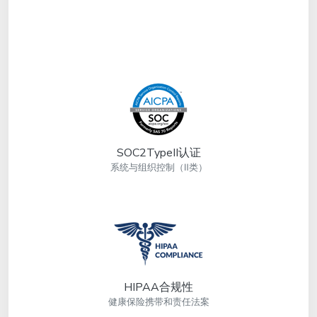
SOC2TypeII认证
系统与组织控制（Ⅱ类）
HIPAA合规性
健康保险携带和责任法案