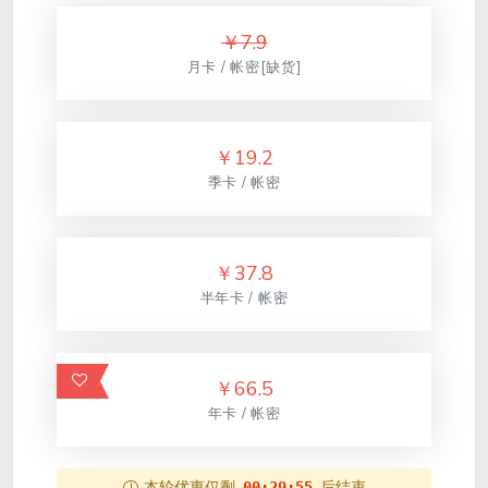
￥
7.9
月卡 / 帐密[缺货]
￥
19.2
季卡 / 帐密
￥
37.8
半年卡 / 帐密
￥
66.5
年卡 / 帐密
本轮优惠仅剩
后结束
00:29:55