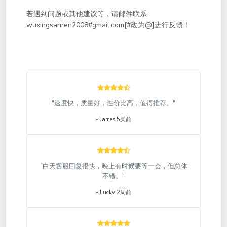
若遇到问题或其他建议等，请邮件联系
wuxingsanren2008#gmail.com[#改为@]进行反馈！
"速度快，质量好，性价比高，值得推荐。"
- James 5天前
"白天客服回复很快，晚上有时候要等一会，但总体
不错。"
- Lucky 2周前