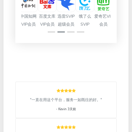
百度网盘
中国知网
百度文库
迅雷SVIP
饿了么
爱奇艺VIP
樊登读书
SVIP超级
VIP会员
VIP会员
超级会员
SVIP
会员
会VIP
会员
"一直在用这个平台，服务一如既往的好。"
- Kevin 3天前