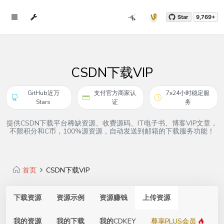
Star
9,769+
CSDN下载VIP
GitHub近万
支付官方商家认
7x24小时稳定服
Stars
证
务
提供CSDN下载平台稀缺资源、收费源码、IT电子书、博客VIP文章，
不限积分和C币，100%源资源，自动发送到邮箱的下载服务功能！
首页
CSDN下载VIP
下载资源
资源示例
资源赚钱
上传资源
我的资源
我的下载
我的CDKEY
尊享PLUS会员