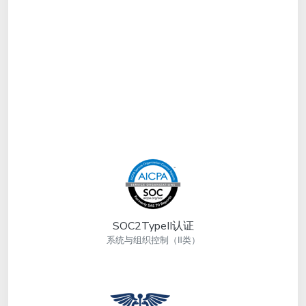
SOC2TypeII认证
系统与组织控制（Ⅱ类）