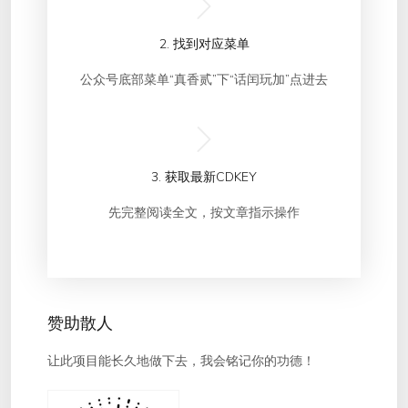
2. 找到对应菜单
公众号底部菜单“真香贰”下“话闰玩加”点进去
3. 获取最新CDKEY
先完整阅读全文，按文章指示操作
赞助散人
让此项目能长久地做下去，我会铭记你的功德！