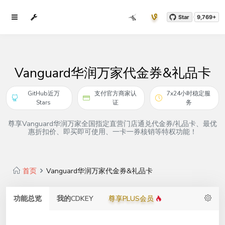
Star
9,769+
Vanguard华润万家代金券&礼品卡
GitHub近万
支付官方商家认
7x24小时稳定服
Stars
证
务
尊享Vanguard华润万家全国指定直营门店通兑代金券/礼品卡、最优
惠折扣价、即买即可使用、一卡一券核销等特权功能！
首页
Vanguard华润万家代金券&礼品卡
功能总览
我的CDKEY
尊享PLUS会员