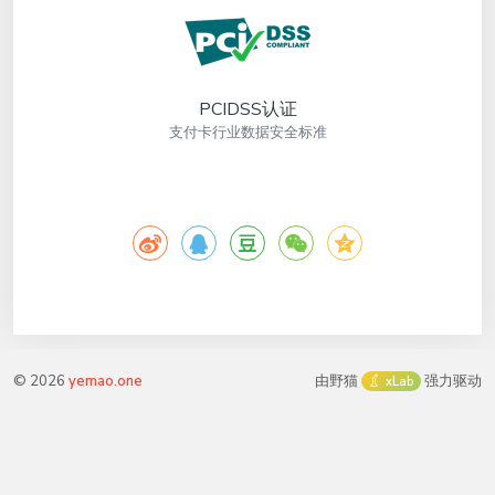
PCIDSS认证
支付卡行业数据安全标准
©
2026
yemao.one
由野猫
强力驱动
xLab