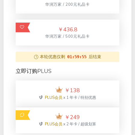
华润万家 / 200元礼品卡
￥
436.8
华润万家 / 500元礼品卡
本轮优惠仅剩
后结束
01:59:55
立即订购PLUS
￥
138
PLUS会员
x 1 年卡 / 特别优惠
￥
249
PLUS会员
x 2 年卡 / 超级划算