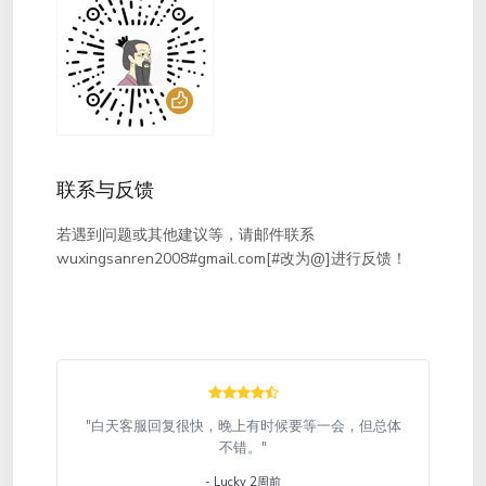
联系与反馈
若遇到问题或其他建议等，请邮件联系
wuxingsanren2008#gmail.com[#改为@]进行反馈！
"白天客服回复很快，晚上有时候要等一会，但总体
不错。"
- Lucky 2周前