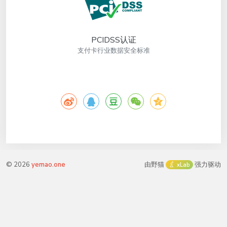
PCIDSS认证
支付卡行业数据安全标准
©
2026
yemao.one
由野猫
强力驱动
xLab