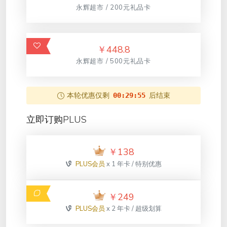
永辉超市 / 200元礼品卡
￥
448.8
永辉超市 / 500元礼品卡
本轮优惠仅剩
后结束
00:29:55
立即订购PLUS
￥
138
PLUS会员
x 1 年卡 / 特别优惠
￥
249
PLUS会员
x 2 年卡 / 超级划算