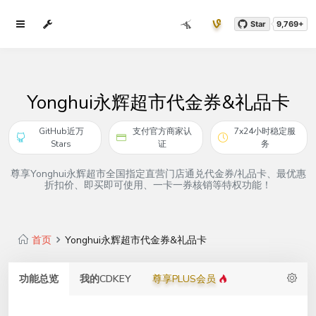
Star
9,769+
Yonghui永辉超市代金券&礼品卡
GitHub近万
支付官方商家认
7x24小时稳定服
Stars
证
务
尊享Yonghui永辉超市全国指定直营门店通兑代金券/礼品卡、最优惠
折扣价、即买即可使用、一卡一券核销等特权功能！
首页
Yonghui永辉超市代金券&礼品卡
功能总览
我的CDKEY
尊享PLUS会员