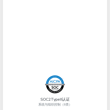
SOC2TypeII认证
系统与组织控制（Ⅱ类）