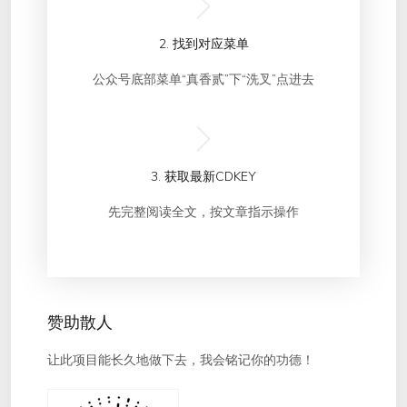
2. 找到对应菜单
公众号底部菜单“真香贰”下“洗叉”点进去
3. 获取最新CDKEY
先完整阅读全文，按文章指示操作
赞助散人
让此项目能长久地做下去，我会铭记你的功德！