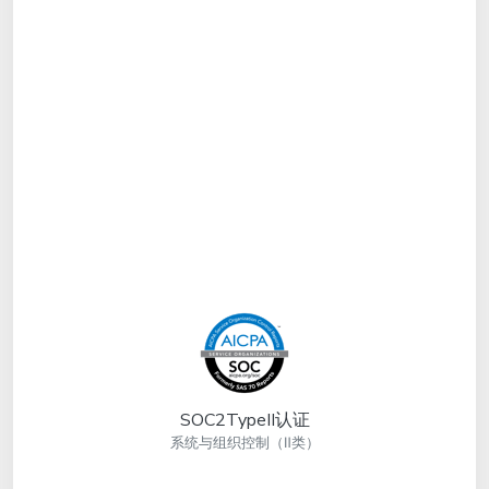
SOC2TypeII认证
系统与组织控制（Ⅱ类）