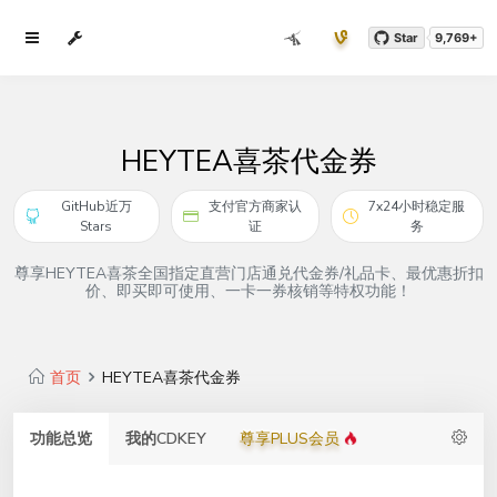
Star
9,769+
HEYTEA喜茶代金券
GitHub近万
支付官方商家认
7x24小时稳定服
Stars
证
务
尊享HEYTEA喜茶全国指定直营门店通兑代金券/礼品卡、最优惠折扣
价、即买即可使用、一卡一券核销等特权功能！
首页
HEYTEA喜茶代金券
功能总览
我的CDKEY
尊享PLUS会员