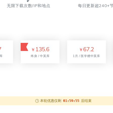
无限下载次数/IP和地点
每日更新超240+
7
135.6
67.2
￥
￥
英库
终身 / 中英库
1月 / 医学赠中英库
本轮优惠仅剩
后结束
01:59:54