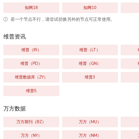
知网18
知网10
若一个节点不行，请尝试切换另外的节点可正常使用。
维普资讯
维普（IR）
维普（LT）
维普（PD）
维普（GN）
维普数据库（ZY）
维普3
维普5
万方数据
万方期刊（BZ）
万方（MU）
万方（NY）
万方（NM）