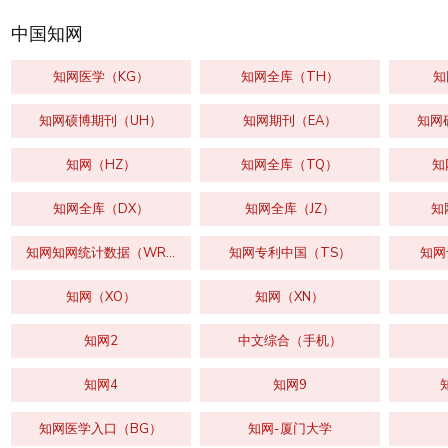
中国知网
知网医学（KG）
知网全库（TH）
知
知网硕博期刊（UH）
知网期刊（EA）
知网
知网（HZ）
知网全库（TQ）
知
知网全库（DX）
知网全库（JZ）
知
知网知网统计数据（WR）
知网专利中国（TS）
知网
知网（XO）
知网（XN）
知网2
中文综合（手机）
知网4
知网9
知网医学入口（BG）
知网-厦门大学