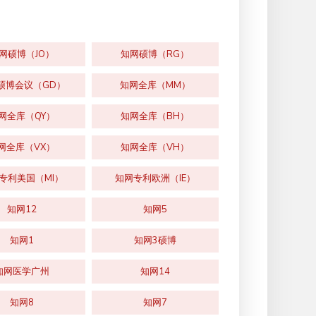
网硕博（JO）
知网硕博（RG）
硕博会议（GD）
知网全库（MM）
网全库（QY）
知网全库（BH）
网全库（VX）
知网全库（VH）
专利美国（MI）
知网专利欧洲（IE）
知网12
知网5
知网1
知网3硕博
知网医学广州
知网14
知网8
知网7