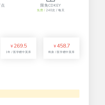
节点
限免CDKEY
免费 /
240次 / 每天
269.5
458.7
￥
￥
1年 / 医学赠中英库
终身 / 医学赠中英库