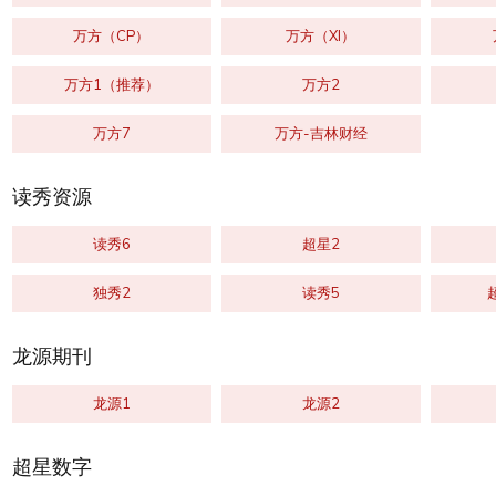
万方（CP）
万方（XI）
万方1（推荐）
万方2
万方7
万方-吉林财经
读秀资源
读秀6
超星2
独秀2
读秀5
龙源期刊
龙源1
龙源2
超星数字