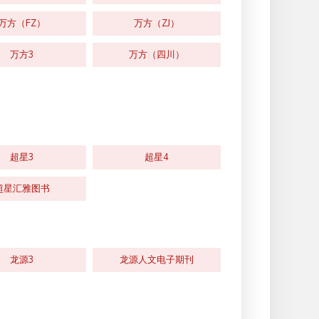
万方（FZ）
万方（ZJ）
万方3
万方（四川）
超星3
超星4
超星汇雅图书
龙源3
龙源人文电子期刊