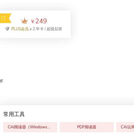
249
￥
PLUS会员
x 2 年卡 / 超级划算
解
常用工具
CAJ阅读器（Windows版）
PDF阅读器
CAJ云