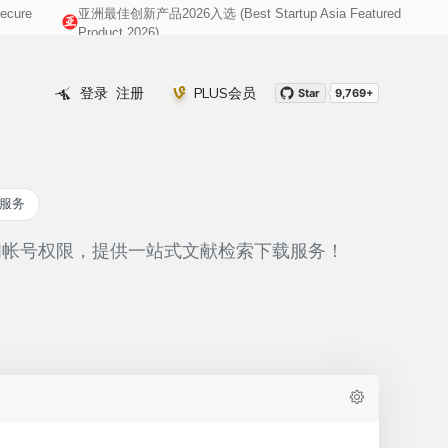
cure
亚洲最佳创新产品2026入选 (Best Startup Asia Featured
008@gmail.com
Product 2026)
登录
注册
PLUS会员
Star
9,769+
定服务
游访问帐号权限，提供一站式文献检索下载服务！