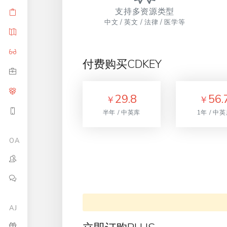
支持多资源类型
中文 / 英文 / 法律 / 医学等
付费购买CDKEY
29.8
56.
￥
￥
半年 / 中英库
1年 / 中
OA
AJ