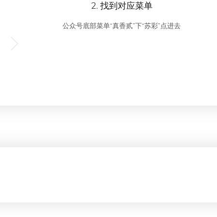
2. 找到对应菜单
公众号底部菜单“真香贰”下“苏彩”点进去