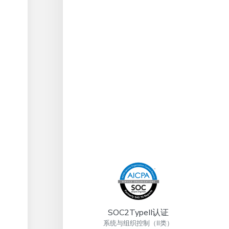
SOC2TypeII认证
系统与组织控制（Ⅱ类）