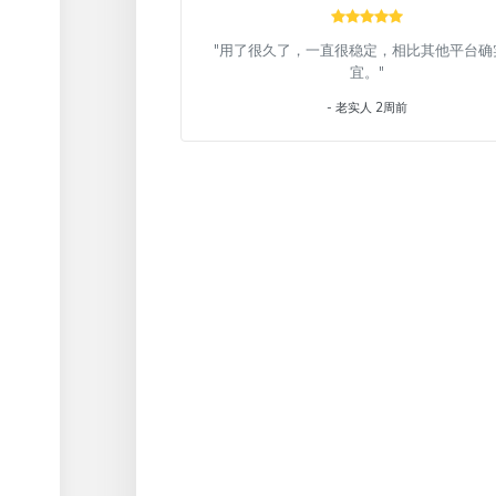
"用了很久了，一直很稳定，相比其他平台确
宜。"
- 老实人 2周前