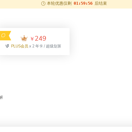
本轮优惠仅剩
后结束
01:59:55
249
￥
PLUS会员
x 2 年卡 / 超级划算
解