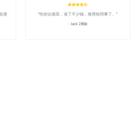
实便
"性价比很高，省了不少钱，推荐给同事了。"
- Jack 2周前