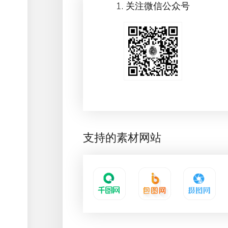
1. 关注微信公众号
支持的素材网站