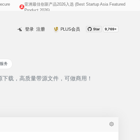
cure
亚洲最佳创新产品2026入选 (Best Startup Asia Featured
008@gmail.com
Product 2026)
登录
注册
PLUS会员
Star
9,769+
定服务
资源下载，高质量带源文件，可做商用！