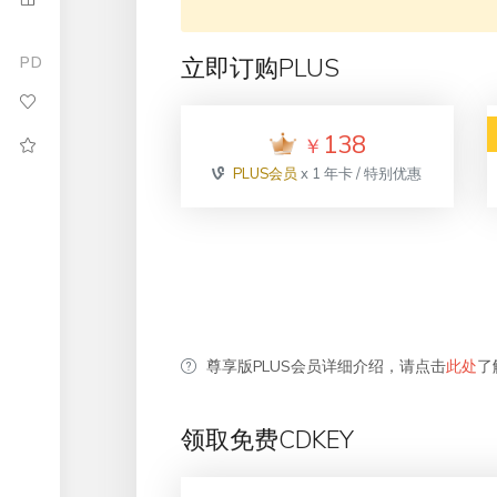
立即订购PLUS
PD
138
￥
PLUS会员
x 1 年卡 / 特别优惠
尊享版PLUS会员详细介绍，请点击
此处
了
领取免费CDKEY