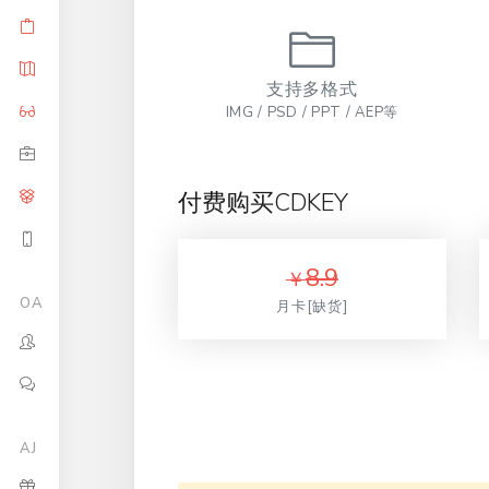
支持多格式
IMG / PSD / PPT / AEP等
付费购买CDKEY
8.9
￥
OA
月卡[缺货]
AJ