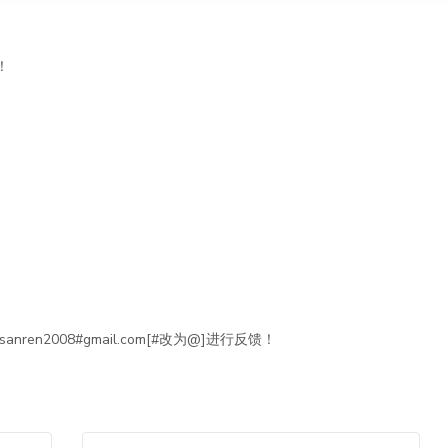
！
en2008#gmail.com[#改为@]进行反馈！