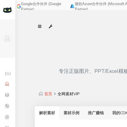
Google合作伙伴 (Google
微软Azure合作伙伴 (Microsoft A
Partner)
Partner)
专注正版图片、PPT/Exc
DU
首页
全网素材VIP
解析素材
素材示例
推广赚钱
我的CD