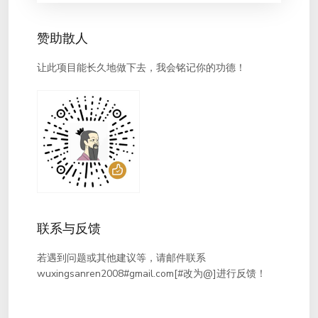
赞助散人
让此项目能长久地做下去，我会铭记你的功德！
联系与反馈
若遇到问题或其他建议等，请邮件联系
wuxingsanren2008#gmail.com[#改为@]进行反馈！