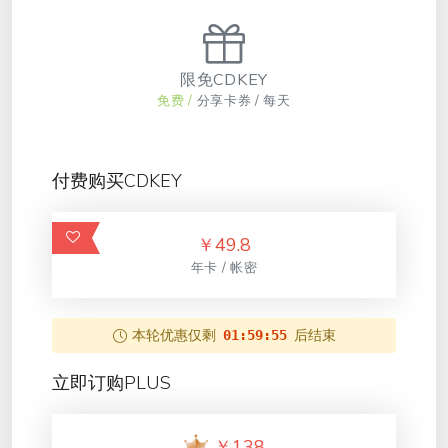
限免CDKEY
免费 /
分享卡券 / 每天
付费购买CDKEY
￥
49.8
年卡 / 帐密
本轮优惠仅剩
后结束
01:59:55
立即订购PLUS
￥
138