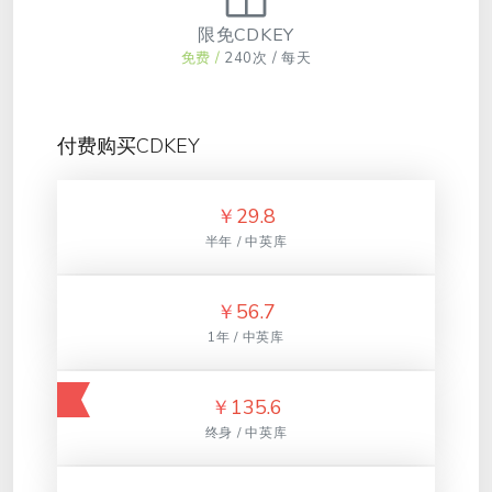
限免CDKEY
免费 /
240次 / 每天
付费购买CDKEY
￥
29.8
半年 / 中英库
￥
56.7
1年 / 中英库
￥
135.6
终身 / 中英库