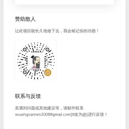
赞助散人
让此项目能长久地做下去，我会铭记你的功德！
联系与反馈
若遇到问题或其他建议等，请邮件联系
wuxingsanren2008#gmail.com[#改为@]进行反馈！