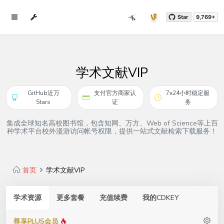
Star
9,769+
学术文献VIP
GitHub近万
支付官方商家认
7x24小时稳定服
Stars
证
务
集成全球知名高校图书馆，包含知网、万方、Web of Science等上百
种学术平台校外漫游访问帐号权限，提供一站式文献检索下载服务！
首页
学术文献VIP
学术资源
更多套餐
充值续费
我的CDKEY
尊享PLUS会员