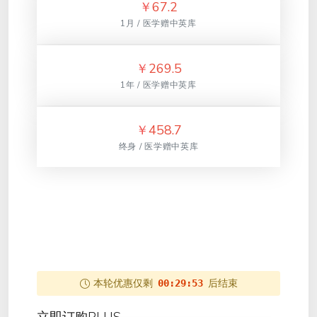
￥
67.2
1月 / 医学赠中英库
￥
269.5
1年 / 医学赠中英库
￥
458.7
终身 / 医学赠中英库
本轮优惠仅剩
后结束
00:29:53