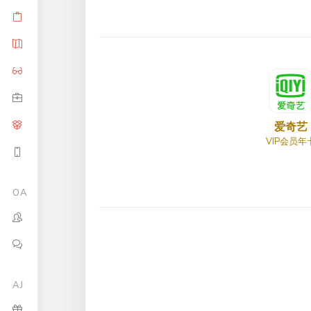
爱奇艺
VIP会员年
OA
AJ