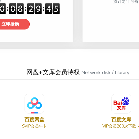
预计两年可省
立即抢购
网盘+文库会员特权
Network disk / Library
百度网盘
百度文库
SVIP会员年卡
VIP会员200次下载