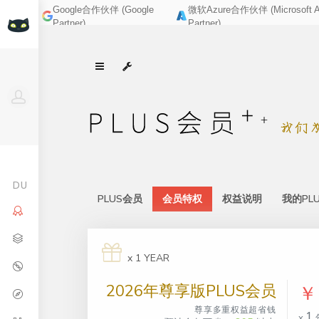
Google合作伙伴 (Google
微软Azure合作伙伴 (Microsoft A
Partner)
Partner)
DU
PLUS会员
会员特权
权益说明
我的PL
x 1 YEAR
2026年尊享版PLUS会员
￥
尊享多重权益超省钱
1
x