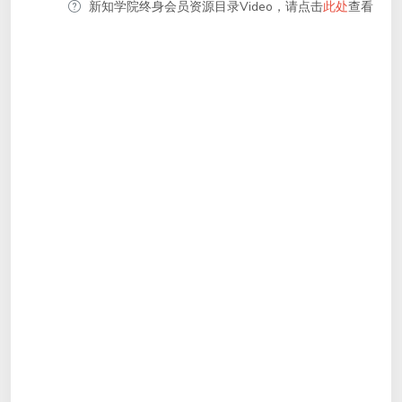
新知学院终身会员资源目录Video，请点击
此处
查看