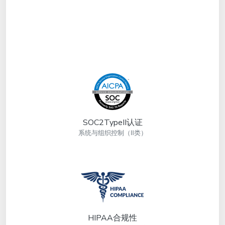
SOC2TypeII认证
系统与组织控制（Ⅱ类）
HIPAA合规性