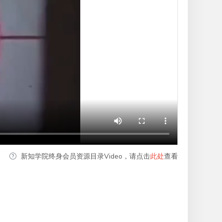
新知学院终身会员资源目录Video，请点击
此处
查看