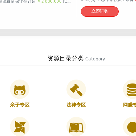
资源价值保守估计超
￥2,000,000
以上
立即订购
资源目录分类
Category
亲子专区
法律专区
网赚