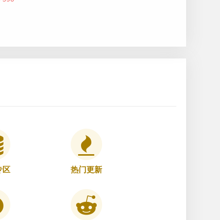
专区
热门更新