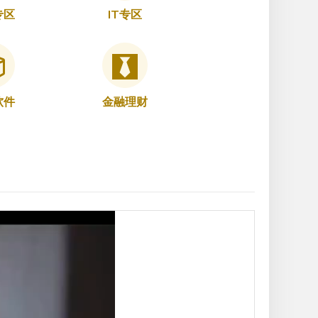
专区
IT专区
软件
金融理财