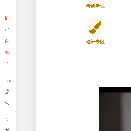
考研考证
设计专区
OA
AJ