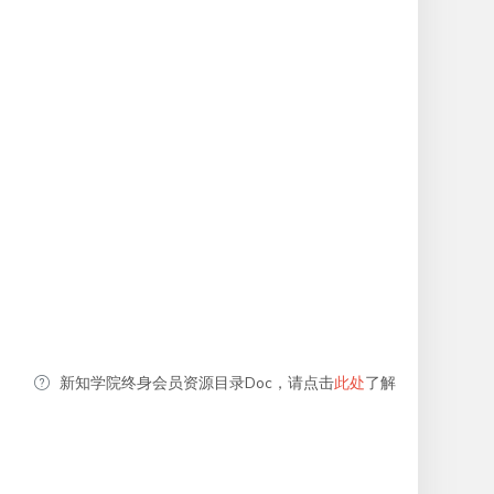
新知学院终身会员资源目录Doc，请点击
此处
了解