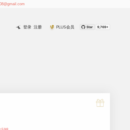
cure
亚洲最佳创新产品2026入选 (Best Startup Asia Featured
008@gmail.com
Product 2026)
登录
注册
PLUS会员
Star
9,769+
￥598